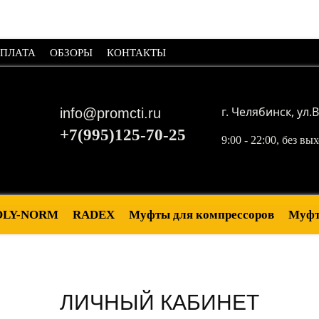
ОПЛАТА
ОБЗОРЫ
КОНТАКТЫ
г. Челябинск, ул.
В
info@promcti.ru
+7(995)125-70-25
9:00 - 22:00, без в
OLY-NORM
RADEX
Муфты для компрессоров
Муфт
ЛИЧНЫЙ КАБИНЕТ