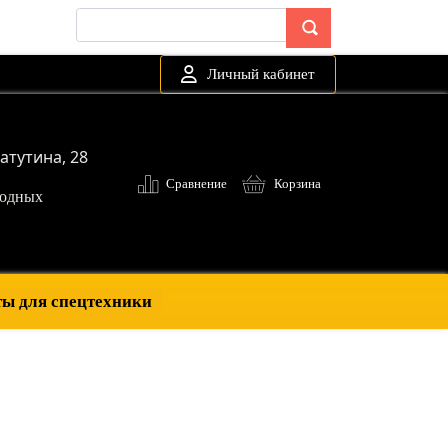
Личный кабинет
атутина, 28
Сравнение
Корзина
ыходных
ы для спецтехники