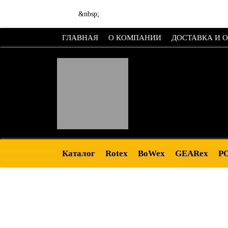
&nbsp;
ГЛАВНАЯ
О КОМПАНИИ
ДОСТАВКА И 
Каталог
Rotex
BoWex
GEARex
P