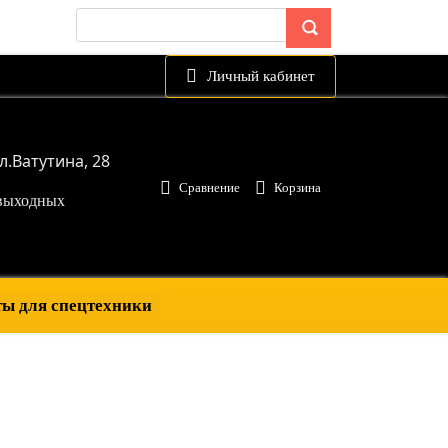
Личный кабинет
л.
Ватутина, 28
Сравнение
Корзина
з выходных
ы для спецтехники