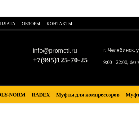
ОПЛАТА
ОБЗОРЫ
КОНТАКТЫ
г. Челябинск, у
info@promcti.ru
+7(995)125-70-25
9:00 - 22:00, бе
OLY-NORM
RADEX
Муфты для компрессоров
Муфт