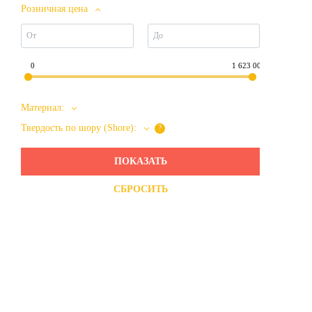
Розничная цена
0
1 623 000
Материал:
Твердость по шору (Shore):
?