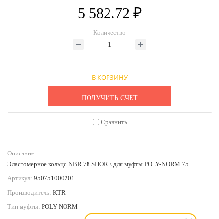
5 582.72 ₽
Количество
В КОРЗИНУ
ПОЛУЧИТЬ СЧЕТ
Сравнить
Описание:
Эластомерное кольцо NBR 78 SHORE для муфты POLY-NORM 75
Артикул:
950751000201
Производитель:
KTR
Тип муфты:
POLY-NORM